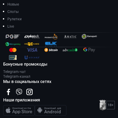
Новые
Слоты
Рулетки
Live
Бонусные промокоды
Telegram-чат
Telegram-канал
Мы в социальных сетях
Наши приложения