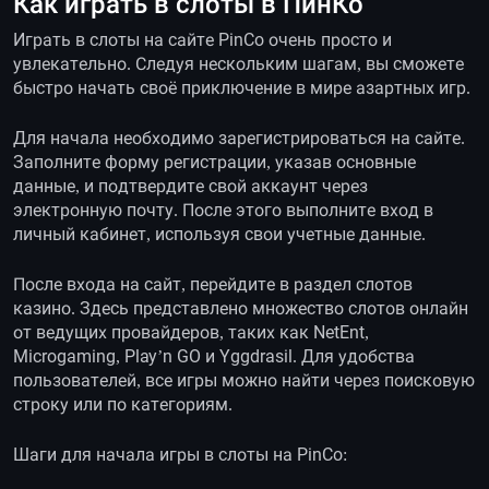
Как играть в слоты в ПинКо
Играть в слоты на сайте PinCo очень просто и
увлекательно. Следуя нескольким шагам, вы сможете
быстро начать своё приключение в мире азартных игр.
Для начала необходимо зарегистрироваться на сайте.
Заполните форму регистрации, указав основные
данные, и подтвердите свой аккаунт через
электронную почту. После этого выполните вход в
личный кабинет, используя свои учетные данные.
После входа на сайт, перейдите в раздел слотов
казино. Здесь представлено множество слотов онлайн
от ведущих провайдеров, таких как NetEnt,
Microgaming, Play’n GO и Yggdrasil. Для удобства
пользователей, все игры можно найти через поисковую
строку или по категориям.
Шаги для начала игры в слоты на PinCo: