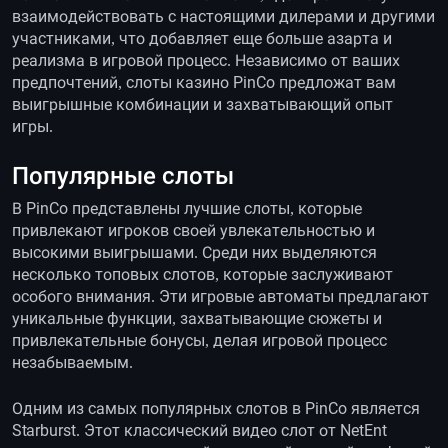
взаимодействовать с настоящими дилерами и другими
участниками, что добавляет еще больше азарта и
реализма в игровой процесс. Независимо от ваших
предпочтений, слоты казино PinCo предложат вам
выигрышные комбинации и захватывающий опыт
игры.
Популярные слоты
В PinCo представлены лучшие слоты, которые
привлекают игроков своей увлекательностью и
высокими выигрышами. Среди них выделяются
несколько топовых слотов, которые заслуживают
особого внимания. Эти игровые автоматы предлагают
уникальные функции, захватывающие сюжеты и
привлекательные бонусы, делая игровой процесс
незабываемым.
Одним из самых популярных слотов в PinCo является
Starburst. Этот классический видео слот от NetEnt