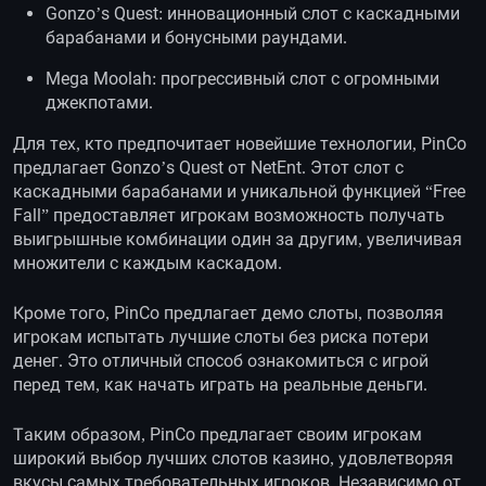
Gonzo’s Quest: инновационный слот с каскадными
барабанами и бонусными раундами.
Mega Moolah: прогрессивный слот с огромными
джекпотами.
Для тех, кто предпочитает новейшие технологии, PinCo
предлагает Gonzo’s Quest от NetEnt. Этот слот с
каскадными барабанами и уникальной функцией “Free
Fall” предоставляет игрокам возможность получать
выигрышные комбинации один за другим, увеличивая
множители с каждым каскадом.
Кроме того, PinCo предлагает демо слоты, позволяя
игрокам испытать лучшие слоты без риска потери
денег. Это отличный способ ознакомиться с игрой
перед тем, как начать играть на реальные деньги.
Таким образом, PinCo предлагает своим игрокам
широкий выбор лучших слотов казино, удовлетворяя
вкусы самых требовательных игроков. Независимо от