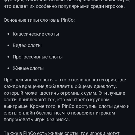
что делает их особенно популярными среди игроков.
Основные типы слотов в PinCo:
Классические слоты
Видео слоты
Прогрессивные слоты
Живые слоты
Прогрессивные слоты – это отдельная категория, где
каждое вращение добавляет к общему джекпоту,
который может достичь огромных сумм. Эти лучшие
слоты привлекают тех, кто мечтает о крупном
выигрыше. Кроме того, в PinCo доступны слоты демо и
слоты онлайн бесплатно, что позволяет игрокам
попробовать игры без риска.
Также в PinCo есть живые слоты, где игроки могут