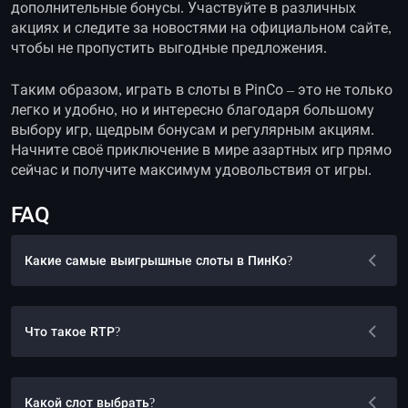
дополнительные бонусы. Участвуйте в различных
акциях и следите за новостями на официальном сайте,
чтобы не пропустить выгодные предложения.
Таким образом, играть в слоты в PinCo – это не только
легко и удобно, но и интересно благодаря большому
выбору игр, щедрым бонусам и регулярным акциям.
Начните своё приключение в мире азартных игр прямо
сейчас и получите максимум удовольствия от игры.
FAQ
Какие самые выигрышные слоты в ПинКо?
Что такое RTP?
Какой слот выбрать?