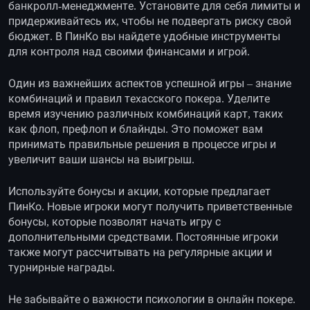
банкролл-менеджменте. Установите для себя лимиты и
придерживайтесь их, чтобы не подвергать риску свой
бюджет. В ПинКо вы найдете удобные инструменты
для контроля над своими финансами и игрой.
Один из важнейших аспектов успешной игры – знание
комбинаций и правил техасского покера. Уделите
время изучению различных комбинаций карт, таких
как флоп, префлоп и блайнды. Это поможет вам
принимать правильные решения в процессе игры и
увеличит ваши шансы на выигрыш.
Используйте бонусы и акции, которые предлагает
ПинКо. Новые игроки могут получить приветственные
бонусы, которые позволят начать игру с
дополнительными средствами. Постоянные игроки
также могут рассчитывать на регулярные акции и
турнирные награды.
Не забывайте о важности психологии в онлайн покере.