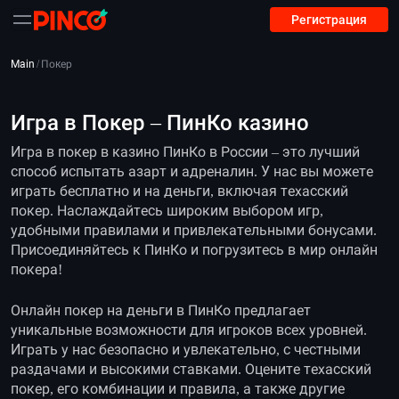
Регистрация
Main
/
Покер
Игра в Покер – ПинКо казино
Игра в покер в казино ПинКо в России – это лучший
способ испытать азарт и адреналин. У нас вы можете
играть бесплатно и на деньги, включая техасский
покер. Наслаждайтесь широким выбором игр,
удобными правилами и привлекательными бонусами.
Присоединяйтесь к ПинКо и погрузитесь в мир онлайн
покера!
Онлайн покер на деньги в ПинКо предлагает
уникальные возможности для игроков всех уровней.
Играть у нас безопасно и увлекательно, с честными
раздачами и высокими ставками. Оцените техасский
покер, его комбинации и правила, а также другие