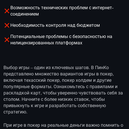
Возможность технических проблем с интернет-
соединением
Необходимость контроля над бюджетом
Потенциальные проблемы с безопасностью на
нелицензированных платформах
Выбор игры – один из ключевых шагов. В ПинКо
представлено множество вариантов игры в покер,
включая техасский покер, покер холдем и другие
популярные форматы. Ознакомьтесь с правилами и
раскладкой карт, чтобы уверенно чувствовать себя за
столом. Начните с более низких ставок, чтобы
привыкнуть к игре и разработать собственную
стратегию.
При игре в покер на реальные деньги важно помнить о